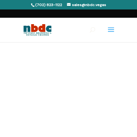
(702) 823-1122
sales@nbdc.vegas